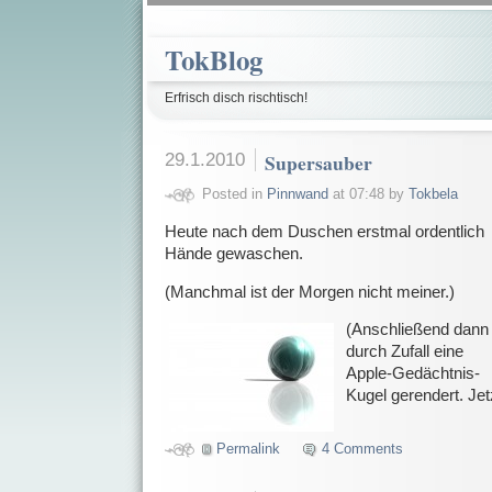
TokBlog
Erfrisch disch rischtisch!
29.1.2010
Supersauber
Posted in
Pinnwand
at 07:48 by
Tokbela
Heute nach dem Duschen erstmal ordentlich
Hände gewaschen.
(Manchmal ist der Morgen nicht meiner.)
(
Anschließend dann
durch Zufall eine
Apple-Gedächtnis-
Kugel gerendert. Jet
Permalink
4 Comments