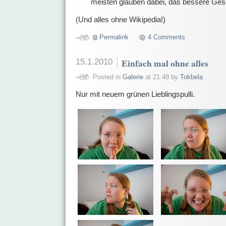
meisten glauben dabei, das bessere Ges
(Und alles ohne Wikipedia!)
Permalink
4 Comments
15.1.2010
Einfach mal ohne alles
Posted in
Galerie
at 21:48 by
Tokbela
Nur mit neuem grünen Lieblingspulli.