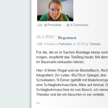
Permalink
6 Comments
14.1.2010
Begonnen
Posted in
Parkbank
at 19:03 by
Tokbela
Für die, die es in Sachen Bondage etwas ext
mögen, empfiehlt das TokBlog heute: Mit dem
im Baumarkt einkaufen fahren.
Hier: 8 Meter Regal und ein Beistelltisch. Nich
fotografiert: 2m Leiter, 45x70cm Spiegel, drei
Schubladen, 5l Eimer (gefüllt mit Malerkrempe
eine Schlagbohrmaschine. Alles auf einmal. D
Schlagbohrmaschine ist von Bosch, ich nenne
Theodor und bin ein bisschen in sie verliebt.
—