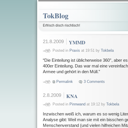
TokBlog
Erfrisch disch rischtisch!
21.8.2009
YMMD
Posted in
Praxis
at 19:51 by
Tokbela
“Die Einteilung ist üblicherweise 360°, aber e
400er Einteilung. Das war mal eine vereinfach
Armee und gehört in den Müll.”
Permalink
3 Comments
2.8.2009
KNA
Posted in
Pinnwand
at 19:12 by
Tokbela
Inzwischen weiß ich, warum es so wenig Lite
Analyse gibt: Weil man sie mit ein bisschen
Menschenverstand (und vielen hilfreichen Mita