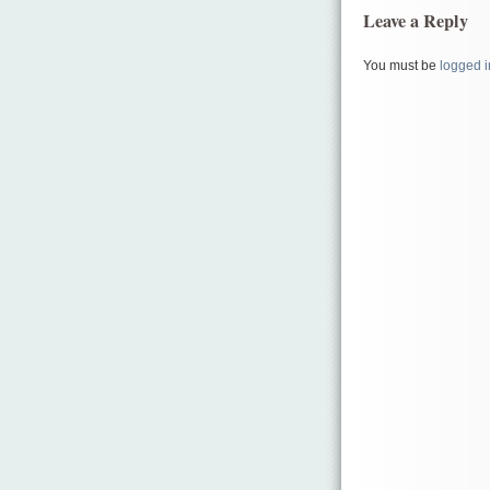
Leave a Reply
You must be
logged i