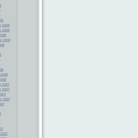
9
9
9
09
r 2008
r 2008
2008
r 2008
008
8
8
8
08
 2008
2008
r 2007
r 2007
2007
r 2007
007
7
7
7
07
 2007