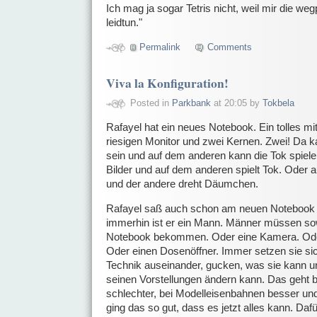
Ich mag ja sogar Tetris nicht, weil mir die w
leidtun."
Permalink
Comments
Viva la Konfiguration!
Posted in
Parkbank
at 20:05 by
Tokbela
Rafayel hat ein neues Notebook. Ein tolles mi
riesigen Monitor und zwei Kernen. Zwei! Da ka
sein und auf dem anderen kann die Tok spiele
Bilder und auf dem anderen spielt Tok. Oder a
und der andere dreht Däumchen.
Rafayel saß auch schon am neuen Notebook un
immerhin ist er ein Mann. Männer müssen so
Notebook bekommen. Oder eine Kamera. Ode
Oder einen Dosenöffner. Immer setzen sie sich
Technik auseinander, gucken, was sie kann u
seinen Vorstellungen ändern kann. Das geht 
schlechter, bei Modelleisenbahnen besser u
ging das so gut, dass es jetzt alles kann. Dafür 