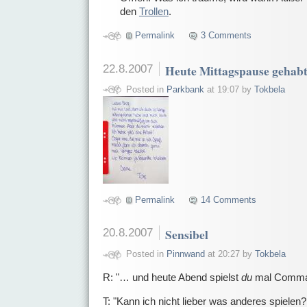
den
Trollen
.
Permalink
3 Comments
22.8.2007
Heute Mittagspause gehabt
Posted in
Parkbank
at 19:07 by
Tokbela
Permalink
14 Comments
20.8.2007
Sensibel
Posted in
Pinnwand
at 20:27 by
Tokbela
R: "… und heute Abend spielst
du
mal Comma
T: "Kann ich nicht lieber was anderes spielen