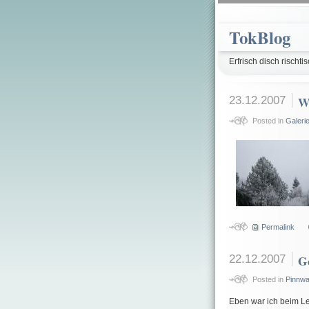
TokBlog
Erfrisch disch rischtis
23.12.2007
W
Posted in
Galeri
Permalink
22.12.2007
G
Posted in
Pinnw
Eben war ich beim Le