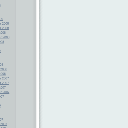
9
9
9
09
r 2008
r 2008
2008
r 2008
008
8
8
8
08
 2008
2008
r 2007
r 2007
2007
r 2007
007
7
7
7
07
 2007