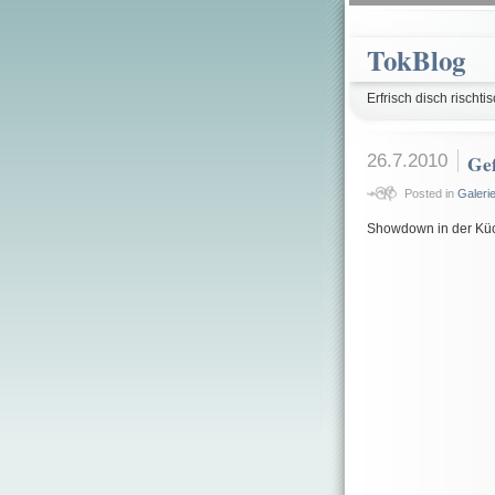
TokBlog
Erfrisch disch rischtis
26.7.2010
Ge
Posted in
Galeri
Showdown in der Küc