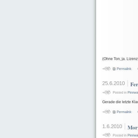
(Ohne Ton, ja. Lizen
Permalink
25.6.2010
Fer
Posted in
Pinnw
Gerade die letzte Kla
Permalink
1.6.2010
Morg
Posted in
Pinnw