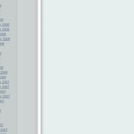
9
9
9
09
r 2008
r 2008
2008
r 2008
008
8
8
8
08
 2008
2008
r 2007
r 2007
2007
r 2007
007
7
7
7
07
 2007