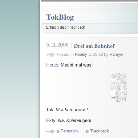
TokBlog
Erfrisch disch rischtisch!
5.11.2006
Drei am Bahnhof
Posted in
Reality
at 19:18 by
Rafayel
Heute
: Macht mal was!
Tok:
Macht mal was!
Ekty:
Na, Kniebeugen!
Permalink
Trackback