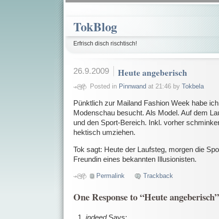
TokBlog
Erfrisch disch rischtisch!
26.9.2009
Heute angeberisch
Posted in
Pinnwand
at 21:46 by
Tokbela
Pünktlich zur Mailand Fashion Week habe ich
Modenschau besucht. Als Model. Auf dem Lau
und den Sport-Bereich. Inkl. vorher schmink
hektisch umziehen.
Tok sagt: Heute der Laufsteg, morgen die Spor
Freundin eines bekannten Illusionisten.
Permalink
Trackback
One Response to “Heute angeberisch”
indeed
Says: