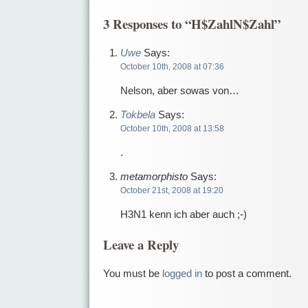
3 Responses to “H$ZahlN$Zahl”
Uwe
Says:
October 10th, 2008 at 07:36
Nelson, aber sowas von…
Tokbela
Says:
October 10th, 2008 at 13:58
.
metamorphisto
Says:
October 21st, 2008 at 19:20
H3N1 kenn ich aber auch ;-)
Leave a Reply
You must be
logged in
to post a comment.