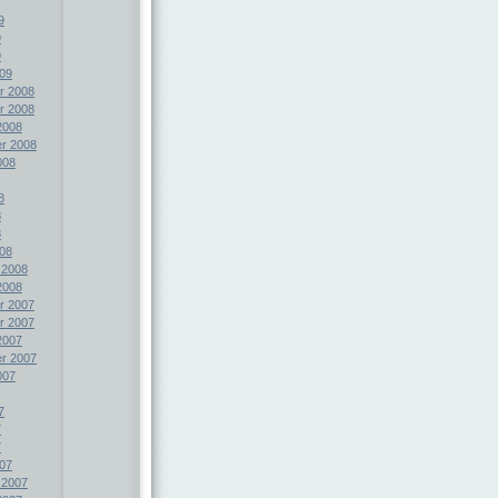
9
9
9
09
r 2008
r 2008
2008
r 2008
008
8
8
8
08
 2008
2008
r 2007
r 2007
2007
r 2007
007
7
7
7
07
 2007