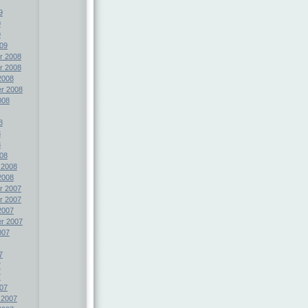
9
9
9
09
r 2008
r 2008
2008
r 2008
008
8
8
8
08
 2008
2008
r 2007
r 2007
2007
r 2007
007
7
7
7
07
 2007