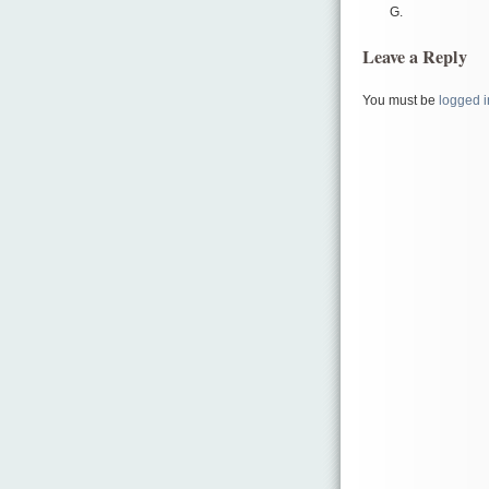
G.
Leave a Reply
You must be
logged i