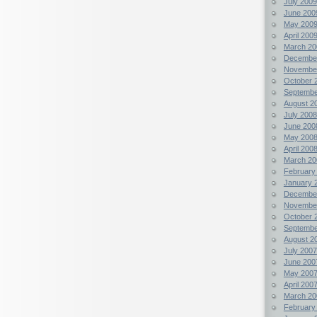
July 2009
June 200
May 200
April 200
March 20
Decembe
Novembe
October 
Septembe
August 2
July 2008
June 200
May 200
April 200
March 20
February
January 
Decembe
Novembe
October 
Septembe
August 2
July 2007
June 200
May 200
April 200
March 20
February